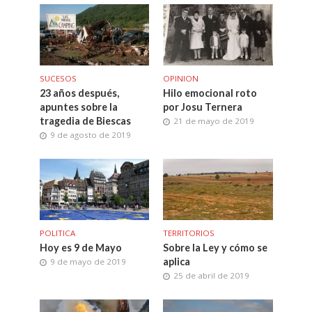
SUCESOS
OPINION
23 años después,
Hilo emocional roto
apuntes sobre la
por Josu Ternera
tragedia de Biescas
21 de mayo de 2019
9 de agosto de 2019
POLITICA
TERRITORIOS
Hoy es 9 de Mayo
Sobre la Ley y cómo se
aplica
9 de mayo de 2019
25 de abril de 2019