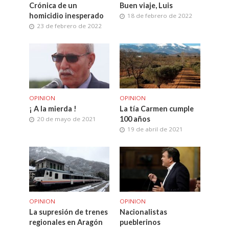
Crónica de un
Buen viaje, Luis
homicidio inesperado
18 de febrero de 2022
23 de febrero de 2022
OPINION
OPINION
¡ A la mierda !
La tía Carmen cumple
100 años
20 de mayo de 2021
19 de abril de 2021
OPINION
OPINION
La supresión de trenes
Nacionalistas
regionales en Aragón
pueblerinos