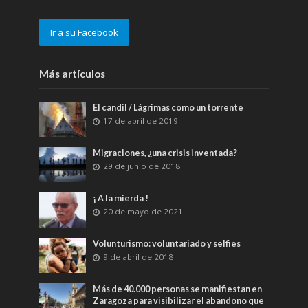
Ir a su Facebook
Más artículos
El candil / Lágrimas como un torrente
17 de abril de 2019
Migraciones, ¿una crisis inventada?
29 de junio de 2018
¡ A la mierda !
20 de mayo de 2021
Volunturismo: voluntariado y selfies
9 de abril de 2018
Más de 40.000 personas se manifiestan en
Zaragoza para visibilizar el abandono que