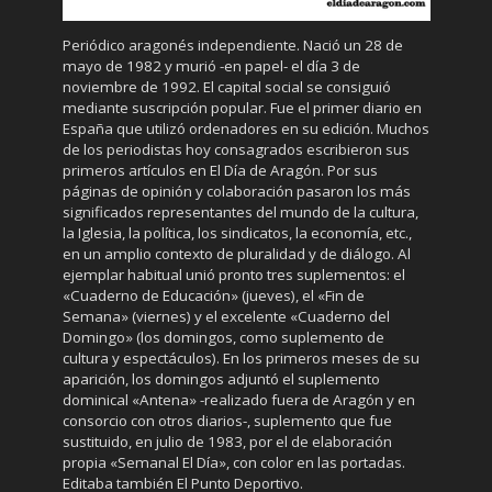
Periódico aragonés independiente. Nació un 28 de
mayo de 1982 y murió -en papel- el día 3 de
noviembre de 1992. El capital social se consiguió
mediante suscripción popular. Fue el primer diario en
España que utilizó ordenadores en su edición. Muchos
de los periodistas hoy consagrados escribieron sus
primeros artículos en El Día de Aragón. Por sus
páginas de opinión y colaboración pasaron los más
significados representantes del mundo de la cultura,
la Iglesia, la política, los sindicatos, la economía, etc.,
en un amplio contexto de pluralidad y de diálogo. Al
ejemplar habitual unió pronto tres suplementos: el
«Cuaderno de Educación» (jueves), el «Fin de
Semana» (viernes) y el excelente «Cuaderno del
Domingo» (los domingos, como suplemento de
cultura y espectáculos). En los primeros meses de su
aparición, los domingos adjuntó el suplemento
dominical «Antena» -realizado fuera de Aragón y en
consorcio con otros diarios-, suplemento que fue
sustituido, en julio de 1983, por el de elaboración
propia «Semanal El Día», con color en las portadas.
Editaba también El Punto Deportivo.