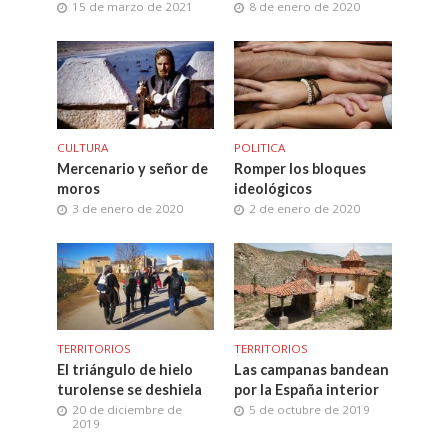
15 de marzo de 2021
8 de enero de 2020
CULTURA
POLITICA
Mercenario y señor de
Romper los bloques
moros
ideológicos
3 de enero de 2020
2 de enero de 2020
TERRITORIOS
TERRITORIOS
El triángulo de hielo
Las campanas bandean
turolense se deshiela
por la España interior
20 de diciembre de
5 de octubre de 2019
2019