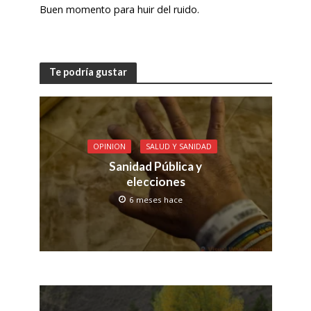
Buen momento para huir del ruido.
Te podría gustar
OPINION
SALUD Y SANIDAD
Sanidad Pública y
elecciones
6 meses hace