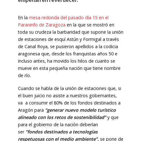
E
n la
mesa redonda del pasado día 15 en el
Paraninfo de Zaragoza
en la que se mostró en
toda su crudeza la barbaridad que supone la unión
de estaciones de esquí Astún y Formigal a través
de Canal Roya, se pusieron apellidos a la codicia
aragonesa que, desde los franquistas años 50 e
incluso antes, ha movido los hilos de cuanto se
mueve en esta pequeña nación que tiene nombre
de río.
Cuando se habla de la unión de estaciones que, si
el buen juicio no asiste a nuestros gobernantes,
va a consumir el 80% de los fondos destinados a
Aragón para
“generar nuevo modelo turístico
alineado con los retos de sostenibilidad”
y que
para el gobierno de la nación deberían
ser
“fondos destinados a tecnologías
respetuosas con el medio ambiente”,
se pone de