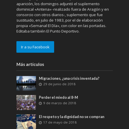
aparición, los domingos adjuntó el suplemento
dominical «Antena» -realizado fuera de Aragón y en
consorcio con otros diarios-, suplemento que fue
sustituido, en julio de 1983, por el de elaboración
propia «Semanal El Día», con color en las portadas.
Editaba también El Punto Deportivo.
Ir a su Facebook
Más artículos
Migraciones, ¿una crisis inventada?
29 de junio de 2018
Perder el miedo al 8-M
9 de marzo de 2018
El respeto y la dignidad no se compran
17 de mayo de 2018