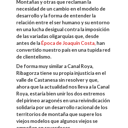
Montañas y otras que reclaman la
necesidad de un cambio en el modelo de
desarrollo y la forma de entender la
relación entre el ser humano y su entorno
en una lucha desigual contra la imposición
de las variadas oligarquías que, desde
antes de la
Época de Joaquín Costa,
han
convertido nuestro país en una tupida red
de clientelismo.
De forma muy similar a Canal Roya,
Ribagorza tiene su propia injusticia en el
valle de Castanesa sin resolver y que,
ahora que la actualidad nos lleva a la Canal
Roya, estaría bien unir los dos extremos
del pirineo aragonés en una reivindicación
solidaria por un desarrollo racional de los
territorios de montaña que supere los
viejos modelos que algunos viejos se
empeñan en reverdecer.