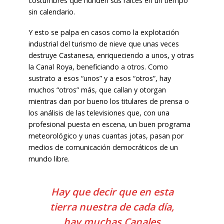
costumbres que hunden sus raíces en un tiempo
sin calendario.
Y esto se palpa en casos como la explotación
industrial del turismo de nieve que unas veces
destruye Castanesa, enriqueciendo a unos, y otras
la Canal Roya, beneficiando a otros. Como
sustrato a esos “unos” y a esos “otros”, hay
muchos “otros” más, que callan y otorgan
mientras dan por bueno los titulares de prensa o
los análisis de las televisiones que, con una
profesional puesta en escena, un buen programa
meteorológico y unas cuantas jotas, pasan por
medios de comunicación democráticos de un
mundo libre.
Hay que decir que en esta
tierra nuestra de cada día,
hay muchas Canales