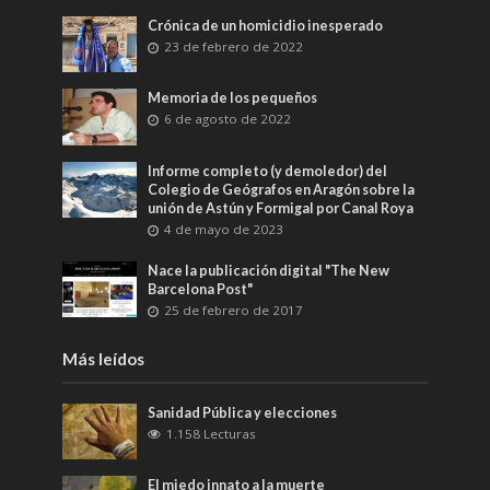
Crónica de un homicidio inesperado
23 de febrero de 2022
Memoria de los pequeños
6 de agosto de 2022
Informe completo (y demoledor) del
Colegio de Geógrafos en Aragón sobre la
unión de Astún y Formigal por Canal Roya
4 de mayo de 2023
Nace la publicación digital "The New
Barcelona Post"
25 de febrero de 2017
Más leídos
Sanidad Pública y elecciones
1.158 Lecturas
El miedo innato a la muerte