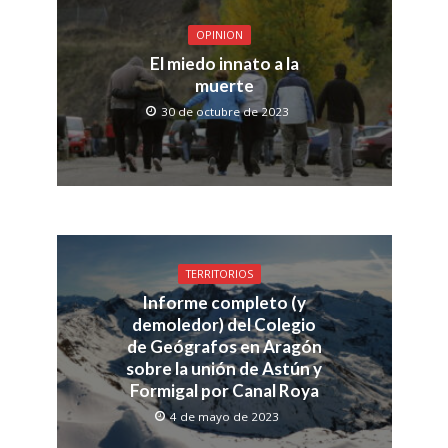
OPINION
El miedo innato a la
muerte
30 de octubre de 2023
TERRITORIOS
Informe completo (y
demoledor) del Colegio
de Geógrafos en Aragón
sobre la unión de Astún y
Formigal por Canal Roya
4 de mayo de 2023