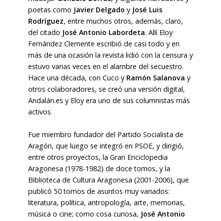
poetas como
Javier Delgado
y
José Luis
Rodríguez
, entre muchos otros, además, claro,
del citado
José Antonio Labordeta
. Allí Eloy
Fernández Clemente escribió de casi todo y en
más de una ocasión la revista lidió con la censura y
estuvo varias veces en el alambre del secuestro.
Hace una década, con Cuco y
Ramón Salanova
y
otros colaboradores, se creó una versión digital,
Andalán.es y Eloy era uno de sus columnistas más
activos.
Fue miembro fundador del Partido Socialista de
Aragón, que luego se integró en PSOE, y dirigió,
entre otros proyectos, la Gran Enciclopedia
Aragonesa (1978-1982) de doce tomos, y la
Biblioteca de Cultura Aragonesa (2001-2006), que
publicó 50 tomos de asuntos muy variados:
literatura, política, antropología, arte, memorias,
música o cine; como cosa curiosa,
José Antonio