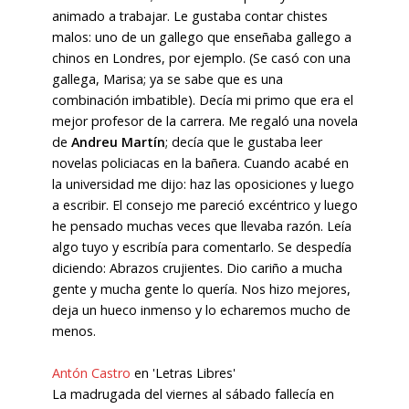
animado a trabajar. Le gustaba contar chistes
malos: uno de un gallego que enseñaba gallego a
chinos en Londres, por ejemplo. (Se casó con una
gallega, Marisa; ya se sabe que es una
combinación imbatible). Decía mi primo que era el
mejor profesor de la carrera. Me regaló una novela
de
Andreu Martín
; decía que le gustaba leer
novelas policiacas en la bañera. Cuando acabé en
la universidad me dijo: haz las oposiciones y luego
a escribir. El consejo me pareció excéntrico y luego
he pensado muchas veces que llevaba razón. Leía
algo tuyo y escribía para comentarlo. Se despedía
diciendo: Abrazos crujientes. Dio cariño a mucha
gente y mucha gente lo quería. Nos hizo mejores,
deja un hueco inmenso y lo echaremos mucho de
menos.
Antón Castro
en 'Letras Libres'
La madrugada del viernes al sábado fallecía en