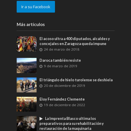
Ir a su Facebook
Más artículos
El acoso ultra a 400 diputados, alcaldes y
concejales en Zaragoza queda impune
24 de marzo de 2018
Daroca también resiste
9 de marzo de 2019
El triángulo de hielo turolense se deshiela
20 de diciembre de 2019
Eloy Fernández Clemente
19 de diciembre de 2022
La Imprenta Blasco ultima los
preparativos para su rehabilitación y
restauración de la maquinaria