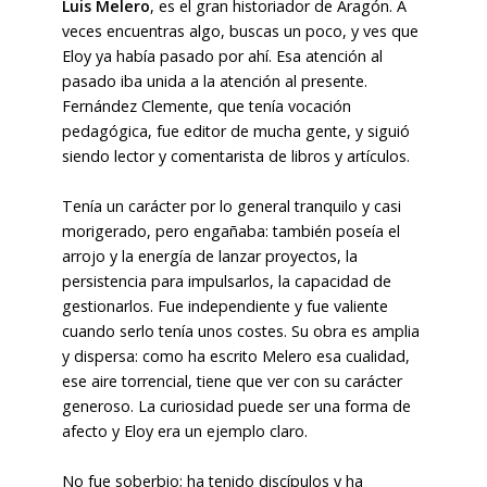
Luis Melero
, es el gran historiador de Aragón. A
veces encuentras algo, buscas un poco, y ves que
Eloy ya había pasado por ahí. Esa atención al
pasado iba unida a la atención al presente.
Fernández Clemente, que tenía vocación
pedagógica, fue editor de mucha gente, y siguió
siendo lector y comentarista de libros y artículos.
Tenía un carácter por lo general tranquilo y casi
morigerado, pero engañaba: también poseía el
arrojo y la energía de lanzar proyectos, la
persistencia para impulsarlos, la capacidad de
gestionarlos. Fue independiente y fue valiente
cuando serlo tenía unos costes. Su obra es amplia
y dispersa: como ha escrito Melero esa cualidad,
ese aire torrencial, tiene que ver con su carácter
generoso. La curiosidad puede ser una forma de
afecto y Eloy era un ejemplo claro.
No fue soberbio; ha tenido discípulos y ha