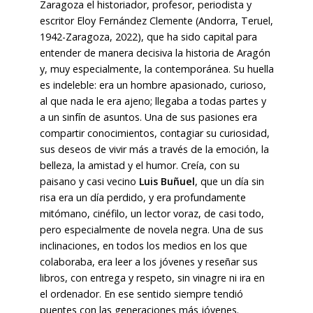
Zaragoza el historiador, profesor, periodista y
escritor Eloy Fernández Clemente (Andorra, Teruel,
1942-Zaragoza, 2022), que ha sido capital para
entender de manera decisiva la historia de Aragón
y, muy especialmente, la contemporánea. Su huella
es indeleble: era un hombre apasionado, curioso,
al que nada le era ajeno; llegaba a todas partes y
a un sinfín de asuntos. Una de sus pasiones era
compartir conocimientos, contagiar su curiosidad,
sus deseos de vivir más a través de la emoción, la
belleza, la amistad y el humor. Creía, con su
paisano y casi vecino
Luis Buñuel
, que un día sin
risa era un día perdido, y era profundamente
mitómano, cinéfilo, un lector voraz, de casi todo,
pero especialmente de novela negra. Una de sus
inclinaciones, en todos los medios en los que
colaboraba, era leer a los jóvenes y reseñar sus
libros, con entrega y respeto, sin vinagre ni ira en
el ordenador. En ese sentido siempre tendió
puentes con las generaciones más jóvenes.