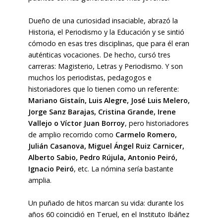
Dueño de una curiosidad insaciable, abrazó la
Historia, el Periodismo y la Educación y se sintió
cómodo en esas tres disciplinas, que para él eran
auténticas vocaciones. De hecho, cursó tres
carreras: Magisterio, Letras y Periodismo. Y son
muchos los periodistas, pedagogos e
historiadores que lo tienen como un referente:
Mariano Gistaín, Luis Alegre, José Luis Melero,
Jorge Sanz Barajas, Cristina Grande, Irene
Vallejo o Víctor Juan Borroy
, pero historiadores
de amplio recorrido como
Carmelo Romero,
Julián Casanova, Miguel Ángel Ruiz Carnicer,
Alberto Sabio, Pedro Rújula, Antonio Peiró,
Ignacio Peiró
, etc. La nómina sería bastante
amplia.
Un puñado de hitos marcan su vida: durante los
años 60 coincidió en Teruel, en el Instituto Ibáñez