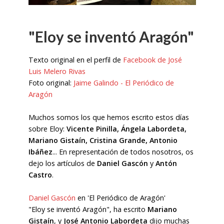
"Eloy se inventó Aragón"
Texto original en el perfil de
Facebook de José
Luis Melero Rivas
Foto original:
Jaime Galindo - El Periódico de
Aragón
Muchos somos los que hemos escrito estos días
sobre Eloy:
Vicente Pinilla, Ángela Labordeta,
Mariano Gistaín, Cristina Grande, Antonio
Ibáñez
... En representación de todos nosotros, os
dejo los artículos de
Daniel Gascón
y
Antón
Castro
.
Daniel Gascón
en 'El Periódico de Aragón'
"Eloy se inventó Aragón", ha escrito
Mariano
Gistaín
, y
José Antonio Labordeta
dijo muchas