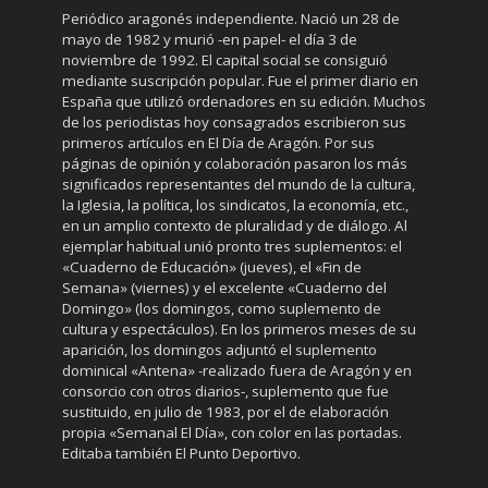
Periódico aragonés independiente. Nació un 28 de
mayo de 1982 y murió -en papel- el día 3 de
noviembre de 1992. El capital social se consiguió
mediante suscripción popular. Fue el primer diario en
España que utilizó ordenadores en su edición. Muchos
de los periodistas hoy consagrados escribieron sus
primeros artículos en El Día de Aragón. Por sus
páginas de opinión y colaboración pasaron los más
significados representantes del mundo de la cultura,
la Iglesia, la política, los sindicatos, la economía, etc.,
en un amplio contexto de pluralidad y de diálogo. Al
ejemplar habitual unió pronto tres suplementos: el
«Cuaderno de Educación» (jueves), el «Fin de
Semana» (viernes) y el excelente «Cuaderno del
Domingo» (los domingos, como suplemento de
cultura y espectáculos). En los primeros meses de su
aparición, los domingos adjuntó el suplemento
dominical «Antena» -realizado fuera de Aragón y en
consorcio con otros diarios-, suplemento que fue
sustituido, en julio de 1983, por el de elaboración
propia «Semanal El Día», con color en las portadas.
Editaba también El Punto Deportivo.