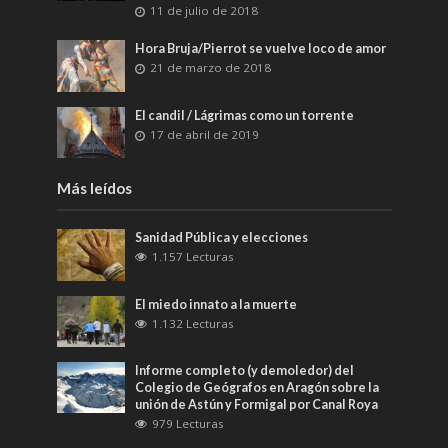
11 de julio de 2018
Hora Bruja/Pierrot se vuelve loco de amor
21 de marzo de 2018
El candil / Lágrimas como un torrente
17 de abril de 2019
Más leídos
Sanidad Pública y elecciones
1.157 Lecturas
El miedo innato a la muerte
1.132 Lecturas
Informe completo (y demoledor) del
Colegio de Geógrafos en Aragón sobre la
unión de Astún y Formigal por Canal Roya
979 Lecturas