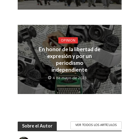
OPINION
En honor de la libertad de
expresión y por un
periodismo
independiente
4 de mayo de 2023
VER TODOS LOS ARTÍCULOS
Sobre el Autor