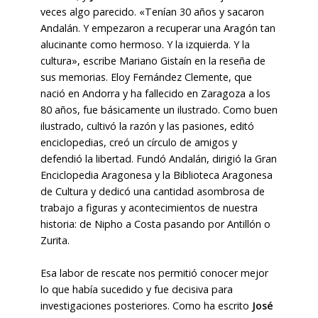
veces algo parecido. «Tenían 30 años y sacaron
Andalán. Y empezaron a recuperar una Aragón tan
alucinante como hermoso. Y la izquierda. Y la
cultura», escribe Mariano Gistaín en la reseña de
sus memorias. Eloy Fernández Clemente, que
nació en Andorra y ha fallecido en Zaragoza a los
80 años, fue básicamente un ilustrado. Como buen
ilustrado, cultivó la razón y las pasiones, editó
enciclopedias, creó un círculo de amigos y
defendió la libertad. Fundó Andalán, dirigió la Gran
Enciclopedia Aragonesa y la Biblioteca Aragonesa
de Cultura y dedicó una cantidad asombrosa de
trabajo a figuras y acontecimientos de nuestra
historia: de Nipho a Costa pasando por Antillón o
Zurita.
Esa labor de rescate nos permitió conocer mejor
lo que había sucedido y fue decisiva para
investigaciones posteriores. Como ha escrito
José