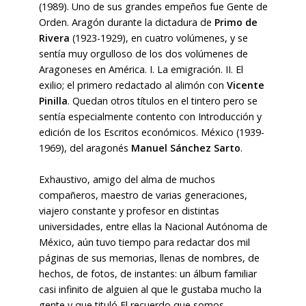
(1989). Uno de sus grandes empeños fue Gente de
Orden. Aragón durante la dictadura de
Primo de
Rivera
(1923-1929), en cuatro volúmenes, y se
sentía muy orgulloso de los dos volúmenes de
Aragoneses en América. I. La emigración. II. El
exilio; el primero redactado al alimón con
Vicente
Pinilla
. Quedan otros títulos en el tintero pero se
sentía especialmente contento con Introducción y
edición de los Escritos económicos. México (1939-
1969), del aragonés
Manuel Sánchez Sarto
.
Exhaustivo, amigo del alma de muchos
compañeros, maestro de varias generaciones,
viajero constante y profesor en distintas
universidades, entre ellas la Nacional Autónoma de
México, aún tuvo tiempo para redactar dos mil
páginas de sus memorias, llenas de nombres, de
hechos, de fotos, de instantes: un álbum familiar
casi infinito de alguien al que le gustaba mucho la
gente y que tituló El recuerdo que somos.