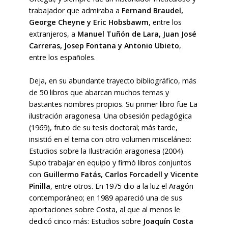
trabajador que admiraba a
Fernand Braudel,
George Cheyne y Eric Hobsbawm
, entre los
extranjeros, a
Manuel Tuñón de Lara, Juan José
Carreras, Josep Fontana y Antonio Ubieto
,
entre los españoles.
Deja, en su abundante trayecto bibliográfico, más
de 50 libros que abarcan muchos temas y
bastantes nombres propios. Su primer libro fue La
ilustración aragonesa. Una obsesión pedagógica
(1969), fruto de su tesis doctoral; más tarde,
insistió en el tema con otro volumen misceláneo:
Estudios sobre la Ilustración aragonesa (2004).
Supo trabajar en equipo y firmó libros conjuntos
con
Guillermo Fatás, Carlos Forcadell y Vicente
Pinilla
, entre otros. En 1975 dio a la luz el Aragón
contemporáneo; en 1989 apareció una de sus
aportaciones sobre Costa, al que al menos le
dedicó cinco más: Estudios sobre
Joaquín Costa