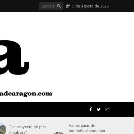
5 de agosto de 2026
Varios guías de
"Un proyecto sin pies
montaña abandonan
ni cabeza"