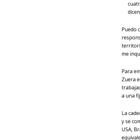
cuatr
dicen
Puedo c
respons
territo
me inqui
Para em
Zuera e
trabaja
a una f
La cade
y se co
USA, Br
equival