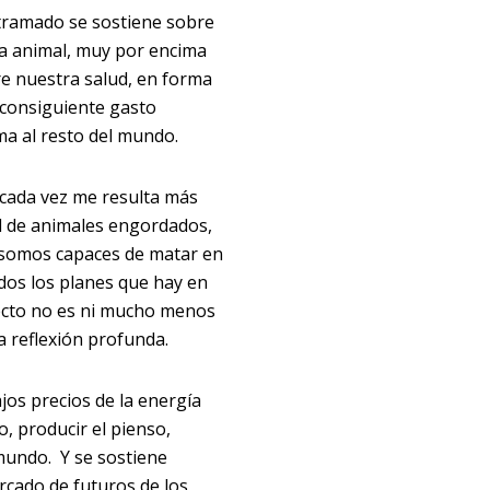
ntramado se sostiene sobre
na animal, muy por encima
re nuestra salud, en forma
l consiguiente gasto
ma al resto del mundo.
e cada vez me resulta más
ad de animales engordados,
 somos capaces de matar en
odos los planes que hay en
ecto no es ni mucho menos
na reflexión profunda.
jos precios de la energía
, producir el pienso,
mundo. Y se sostiene
ercado de futuros de los