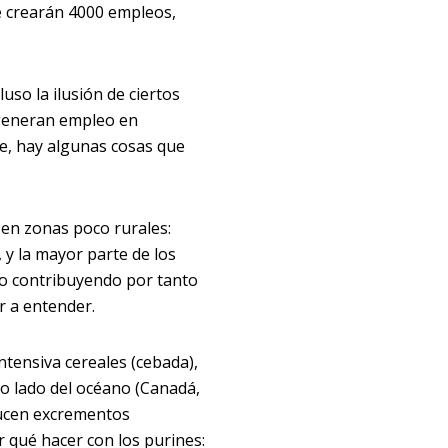
se crearán 4000 empleos,
uso la ilusión de ciertos
 generan empleo en
e, hay algunas cosas que
en zonas poco rurales:
 y la mayor parte de los
no contribuyendo por tanto
r a entender.
ntensiva cereales (cebada),
ro lado del océano (Canadá,
ducen excrementos
 qué hacer con los purines: