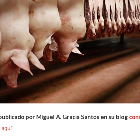
publicado por Miguel A. Gracia Santos en su blog
con
l aquí
.