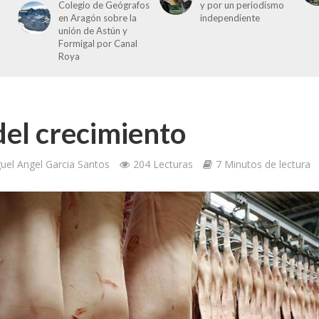
Colegio de Geógrafos
y por un periodismo
en Aragón sobre la
independiente
unión de Astún y
Formigal por Canal
Roya
 del crecimiento
uel Angel Garcia Santos
204 Lecturas
7 Minutos de lectura