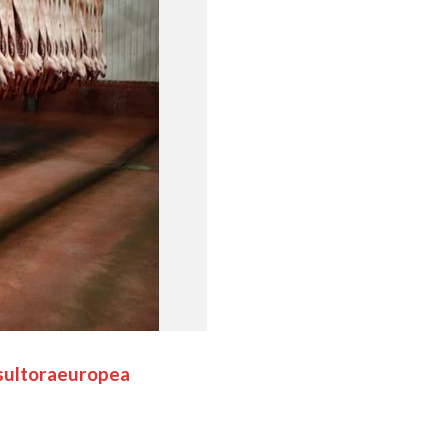
sultoraeuropea