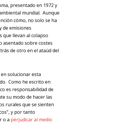
 Roma, presentado en 1972 y
ioambiental mundial. Aunque
ención cómo, no solo se ha
y de emisiones
s que llevan al colapso
lo asentado sobre costes
trás de otro en el ataúd del
 en solucionar esta
ido. Como he escrito en
ico es responsabilidad de
nte su modo de hacer las
ios rurales que se sienten
cos”, y por tanto
r o a
perjudicar al medio