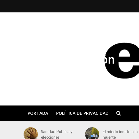
El Día de Aragón
PORTADA
POLÍTICA DE PRIVACIDAD
Sanidad Pública y
El miedo innato a la
elecciones
muerte