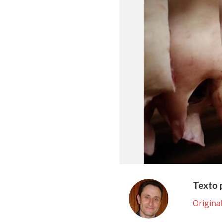
Texto 
Origina