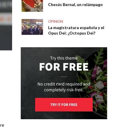
Chesús Bernal, un relámpago
OPINION
La magistratura española y el
Opus Dei: ¿Octopus Dei?
re 