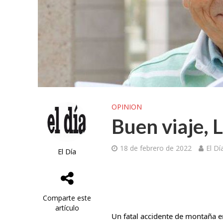
OPINION
Buen viaje, L
18 de febrero de 2022
El Dí
El Día
Comparte este
artículo
Un fatal accidente de montaña en