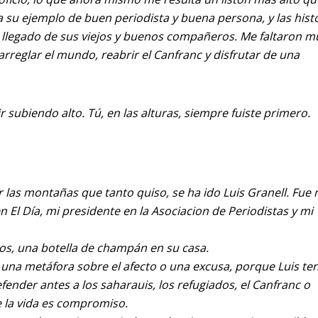
 su ejemplo de buen periodista y buena persona, y las hist
n llegado de sus viejos y buenos compañeros. Me faltaron 
arreglar el mundo, reabrir el Canfranc y disfrutar de una
 subiendo alto. Tú, en las alturas, siempre fuiste primero.
las montañas que tanto quiso, se ha ido Luis Granell. Fue 
n El Día, mi presidente en la Asociacion de Periodistas y mi
s, una botella de champán en su casa.
 una metáfora sobre el afecto o una excusa, porque Luis te
fender antes a los saharauis, los refugiados, el Canfranc o
ue la vida es compromiso.