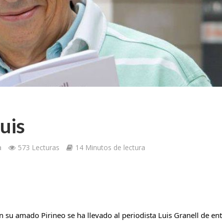
uis
a
573 Lecturas
14 Minutos de lectura
 su amado Pirineo se ha llevado al periodista Luis Granell de ent