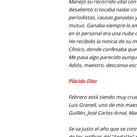
Manejó su recorrido vital co
desaliento si tocaba nadar 
periodistas, causas ganadas 
mutuo. Ganaba siempre la ami
en lo personal era una nube 
He recibido la noticia de su
Clínico, donde confesaba que 
Me pasa algo parecido aunque 
Adiós, maestro, descansa esc
Plácido Díez
Febrero está siendo muy crue
Luis Granell, uno de mis maes
Guillén, José Carlos Arnal, Ma
Se va justo el año que se co
de los artífices del "Andalán"