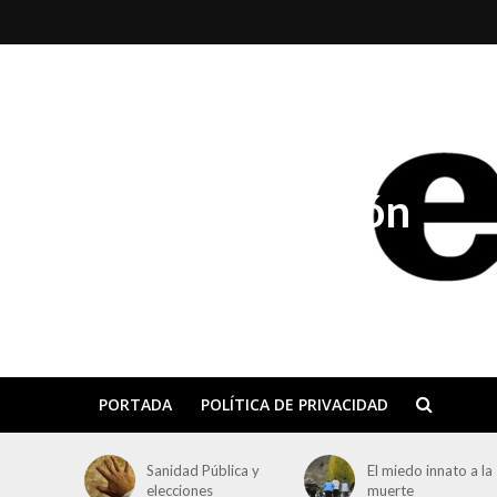
El Día de Aragón
PORTADA
POLÍTICA DE PRIVACIDAD
Sanidad Pública y
El miedo innato a la
elecciones
muerte