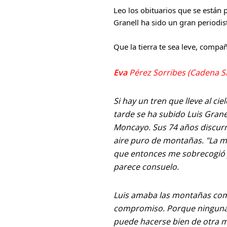
Leo los obituarios que se están 
Granell ha sido un gran periodi
Que la tierra te sea leve, compa
Eva
Pérez Sorribes (Cadena S
Si hay un tren que lleve al ci
tarde se ha subido Luis Grane
Moncayo. Sus 74 años discurri
aire puro de montañas. "La mu
que entonces me sobrecogió y
parece consuelo.
Luis amaba las montañas como 
compromiso. Porque ninguna d
puede hacerse bien de otra man