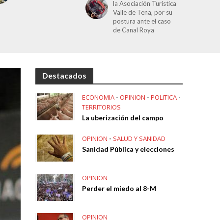
la Asociación Turística
Valle de Tena, por su
postura ante el caso
de Canal Roya
Destacados
ECONOMIA
•
OPINION
•
POLITICA
•
TERRITORIOS
La uberización del campo
OPINION
•
SALUD Y SANIDAD
Sanidad Pública y elecciones
OPINION
Perder el miedo al 8-M
OPINION