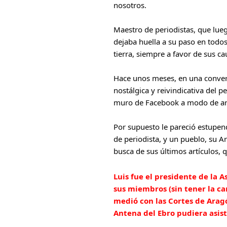
nosotros.
Maestro de periodistas, que lueg
dejaba huella a su paso en todos
tierra, siempre a favor de sus ca
Hace unos meses, en una conversa
nostálgica y reivindicativa del 
muro de Facebook a modo de art
Por supuesto le pareció estupend
de periodista, y un pueblo, su Ara
busca de sus últimos artículos, 
Luis fue el presidente de la 
sus miembros (sin tener la car
medió con las Cortes de Aragó
Antena del Ebro pudiera asis