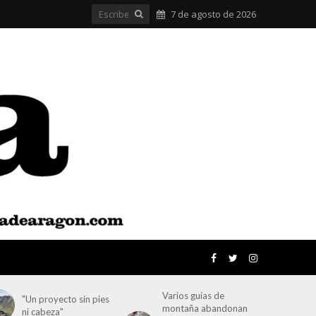
7 de agosto de 2026
Varios guías de
"Un proyecto sin pies
montaña abandonan
ni cabeza"