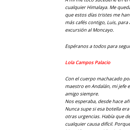
cualquier Himalaya. Me queda
que estos días tristes me ha
más cafés contigo, Luis, para 
excursión al Moncayo.
Espéranos a todos para seguir
Lola Campos Palacio
Con el cuerpo machacado por 
maestro en Andalán, mi jefe e
amigo siempre.
Nos esperaba, desde hace año
Nunca supe si esa botella era
otras urgencias. Había que de
cualquier causa difícil. Porq