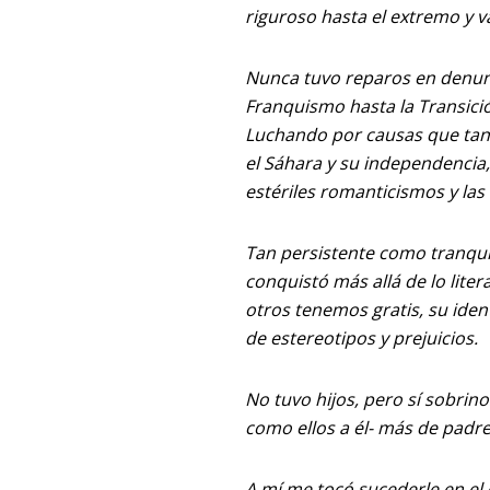
riguroso hasta el extremo y va
Nunca tuvo reparos en denuncia
Franquismo hasta la Transició
Luchando por causas que tant
el Sáhara y su independencia,
estériles romanticismos y las
Tan persistente como tranquil
conquistó más allá de lo liter
otros tenemos gratis, su ide
de estereotipos y prejuicios.
No tuvo hijos, pero sí sobrino
como ellos a él- más de padre
A mí me tocó sucederle en el 