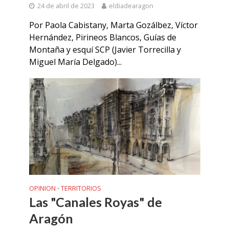
24 de abril de 2023
eldiadearagon
Por Paola Cabistany, Marta Gozálbez, Víctor
Hernández, Pirineos Blancos, Guías de
Montaña y esquí SCP (Javier Torrecilla y
Miguel María Delgado)...
OPINION
TERRITORIOS
•
Las "Canales Royas" de
Aragón