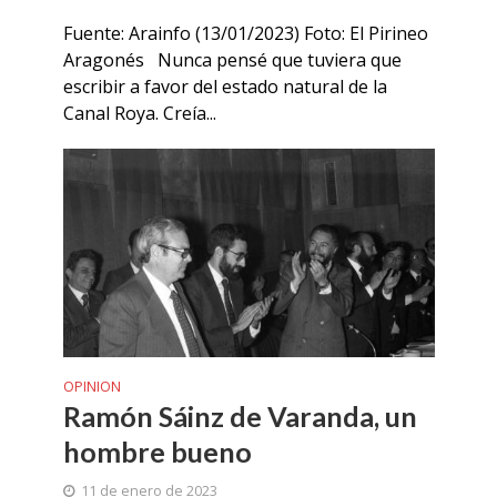
Fuente: Arainfo (13/01/2023) Foto: El Pirineo
Aragonés Nunca pensé que tuviera que
escribir a favor del estado natural de la
Canal Roya. Creía...
OPINION
Ramón Sáinz de Varanda, un
hombre bueno
11 de enero de 2023