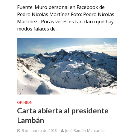
Fuente: Muro personal en Facebook de
Pedro Nicolás Martínez Foto: Pedro Nicolás
Martínez Pocas veces es tan claro que hay
modos falaces de...
OPINION
Carta abierta al presidente
Lambán
9 de marzo de 2023
José Ramón Marcuello