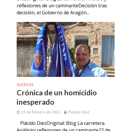
reflexiones de un caminanteDecisión tras
decisión, el Gobierno de Aragón...
SUCESOS
Crónica de un homicidio
inesperado
23 de febrero de 2022
Plácido Díez
Plácido DiezOriginal: Blog La carretera.
Análisisy reflexiones de un caminante22 de