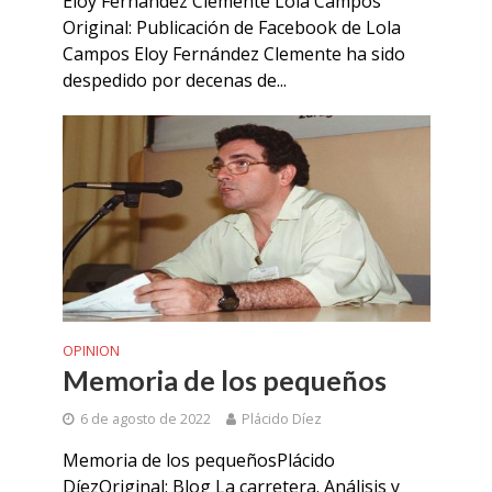
Eloy Fernández Clemente Lola Campos
Original: Publicación de Facebook de Lola
Campos Eloy Fernández Clemente ha sido
despedido por decenas de...
OPINION
Memoria de los pequeños
6 de agosto de 2022
Plácido Díez
Memoria de los pequeñosPlácido
DíezOriginal: Blog La carretera. Análisis y