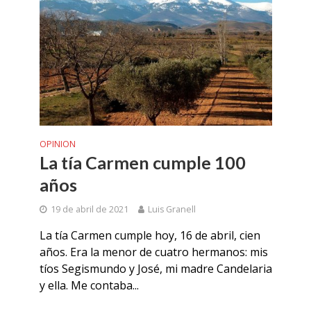
OPINION
La tía Carmen cumple 100
años
19 de abril de 2021
Luis Granell
La tía Carmen cumple hoy, 16 de abril, cien
años. Era la menor de cuatro hermanos: mis
tíos Segismundo y José, mi madre Candelaria
y ella. Me contaba...