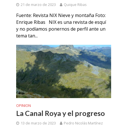
21 de marzo de 2023
Quique Ribas
Fuente: Revista NIX Nieve y montaña Foto:
Enrique Ribas NIX es una revista de esquí
y no podíamos ponernos de perfil ante un
tema tan...
OPINION
La Canal Roya y el progreso
13 de marzo de 2023
Pedro Nicolás Martínez