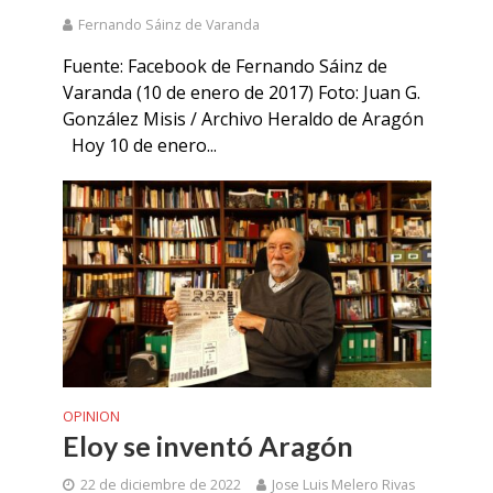
Fernando Sáinz de Varanda
Fuente: Facebook de Fernando Sáinz de
Varanda (10 de enero de 2017) Foto: Juan G.
González Misis / Archivo Heraldo de Aragón
Hoy 10 de enero...
OPINION
Eloy se inventó Aragón
22 de diciembre de 2022
Jose Luis Melero Rivas