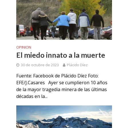
OPINION
El miedo innato a la muerte
30 de octubre de 2023
Plácido Díez
Fuente: Facebook de Plácido Díez Foto:
EFE/J.Casares Ayer se cumplieron 10 años
de la mayor tragedia minera de las últimas
décadas en la...