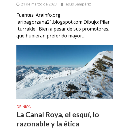
21 de marzo de 2023
Jesús Sampériz
Fuentes: Arainfo.org
laribagorzana21.blogspot.com Dibujo: Pilar
Iturralde Bien a pesar de sus promotores,
que hubieran preferido mayor...
OPINION
La Canal Roya, el esquí, lo
razonable y la ética