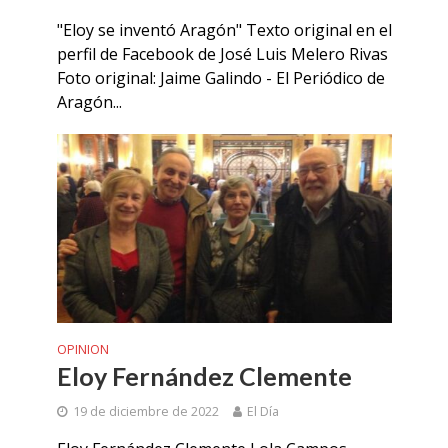
"Eloy se inventó Aragón" Texto original en el
perfil de Facebook de José Luis Melero Rivas
Foto original: Jaime Galindo - El Periódico de
Aragón...
OPINION
Eloy Fernández Clemente
19 de diciembre de 2022
El Día