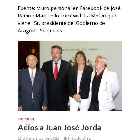
Fuente: Muro personal en Facebook de José
Ramón Marcuello Foto: web La Meteo que
viene Sr. presidente del Gobierno de
Aragón: Sé que es...
OPINION
Adios a Juan José Jorda
3 de marzo de 2023
Plácido Díez