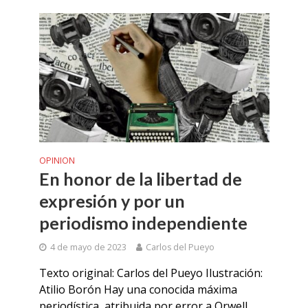
OPINION
En honor de la libertad de
expresión y por un
periodismo independiente
4 de mayo de 2023
Carlos del Pueyo
Texto original: Carlos del Pueyo Ilustración:
Atilio Borón Hay una conocida máxima
periodística, atribuida por error a Orwell,