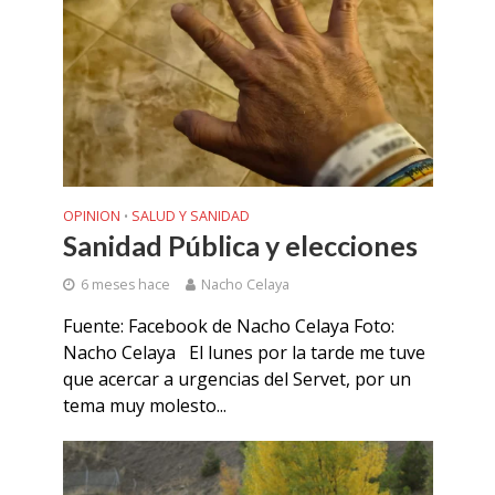
OPINION
SALUD Y SANIDAD
•
Sanidad Pública y elecciones
6 meses hace
Nacho Celaya
Fuente: Facebook de Nacho Celaya Foto:
Nacho Celaya El lunes por la tarde me tuve
que acercar a urgencias del Servet, por un
tema muy molesto...