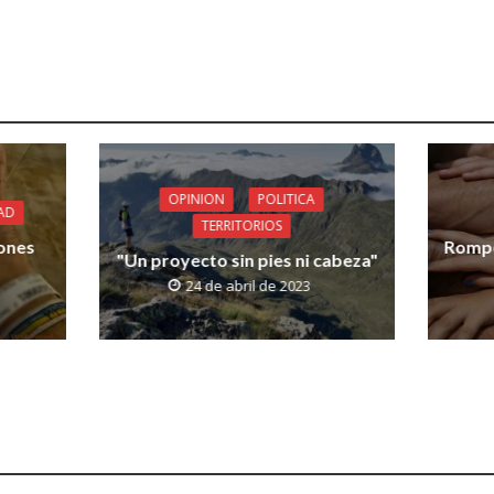
OPINION
POLITICA
AD
TERRITORIOS
iones
Rompe
"Un proyecto sin pies ni cabeza"
24 de abril de 2023