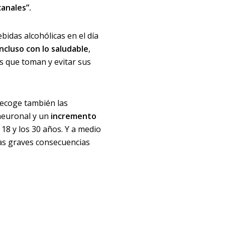
anales”.
bidas alcohólicas en el día
incluso con lo saludable
,
es que toman y evitar sus
recoge también las
 neuronal y un
incremento
 18 y los 30 años. Y a medio
las graves consecuencias