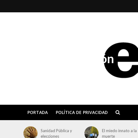
El Día de Aragón
PORTADA
POLÍTICA DE PRIVACIDAD
Sanidad Pública y
El miedo innato a la
elecciones
muerte