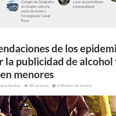
Colegio de Geógrafos
y por un periodismo
en Aragón sobre la
independiente
unión de Astún y
Formigal por Canal
Roya
ndaciones de los epidem
 la publicidad de alcohol
 en menores
ania Bentue
98 Lecturas
4 Minutos de lectura