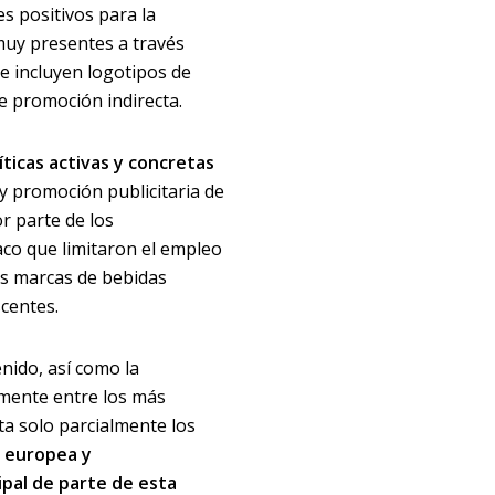
es positivos para la
 muy presentes a través
e incluyen logotipos de
e promoción indirecta.
íticas activas y concretas
 y promoción publicitaria de
r parte de los
aco que limitaron el empleo
as marcas de bebidas
centes.
enido, así como la
lmente entre los más
ta solo parcialmente los
n europea y
cipal de parte de esta