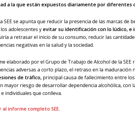
dad a la que están expuestos diariamente por diferentes c
a SEE se apunta que reducir la presencia de las marcas de be
 los adolescentes y
evitar su identificación con lo lúdico, e 
iría a retrasar el inicio de su consumo, reducir las cantidad
encias negativas en la salud y la sociedad.
rme elaborado por el Grupo de Trabajo de Alcohol de la SEE 
encias adversas a corto plazo, el retraso en la maduración
esiones de tráfico,
principal causa de fallecimiento entre los
un mayor riesgo de desarrollar dependencia alcohólica, con 
 e individuales que conlleva.
 al informe completo SEE.