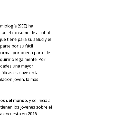
miología (SEE) ha
que el consumo de alcohol
ue tiene para su salud y el
parte por su fácil
 normal por buena parte de
quirirlo legalmente. Por
ridades una mayor
ólicas es clave en la
lación joven, la más
tos del mundo
, y se inicia a
tienen los jóvenes sobre el
una encuesta en 2016