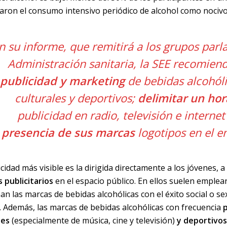
icaron el consumo intensivo periódico de alcohol como nocivo
n su informe, que remitirá a los grupos parl
Administración sanitaria, la SEE recomien
publicidad y marketing
de bebidas alcohóli
culturales y deportivos;
delimitar un hor
publicidad en radio, televisión e internet
presencia de sus marcas
logotipos en el e
cidad más visible es la dirigida directamente a los jóvenes, a
s publicitarios
en el espacio público. En ellos suelen emple
an las marcas de bebidas alcohólicas con el éxito social o sex
. Además, las marcas de bebidas alcohólicas con frecuencia
les
(especialmente de música, cine y televisión)
y deportivo