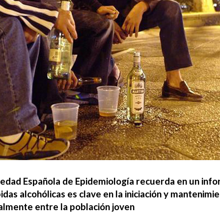
iedad Española de Epidemiología recuerda en un inf
idas alcohólicas es clave en la iniciación y mantenim
almente entre la población joven