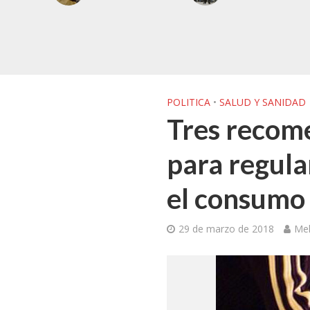
POLITICA
•
SALUD Y SANIDAD
Tres recome
para regular
el consumo
29 de marzo de 2018
Mel