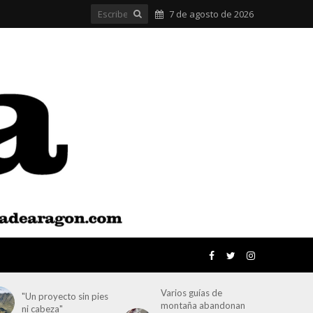
7 de agosto de 2026
Varios guías de
"Un proyecto sin pies
montaña abandonan
ni cabeza"