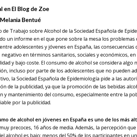
al en El Blog de Zoe
 Melania Bentué
o de Trabajo sobre Alcohol de la Sociedad Española de Epide
do un informe en el que pone sobre la mesa los problemas 
entre adolescentes y jóvenes en España, las consecuencias q
 negativo en términos sanitarios, sociales y económicos, en 
ilidad y bajo coste. El consumo de alcohol se considera algo
ción, incluso por parte de los adolescentes que no pueden ad
tivo, la Sociedad Española de Epidemiología pide a las auto
ón de la publicidad, ya que la promoción de las bebidas alcoh
ión y mantenimiento del consumo, especialmente entre la pob
iable por la publicidad.
mo de alcohol en jóvenes en España es uno de los más al
muy precoces, 16 años de media. Además, la percepción que 
del alcohol es bajo: menos del 50% de los participantes en 