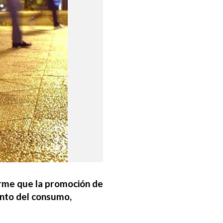
orme que la promoción de
iento del consumo,