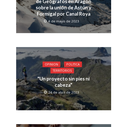
de Geógrafos en Aragón
sobre la unión de Astún y
Formigal por Canal Roya
4 de mayo de 2023
OPINION
POLITICA
TERRITORIOS
"Un proyecto sin pies ni
cabeza"
24 de abril de 2023