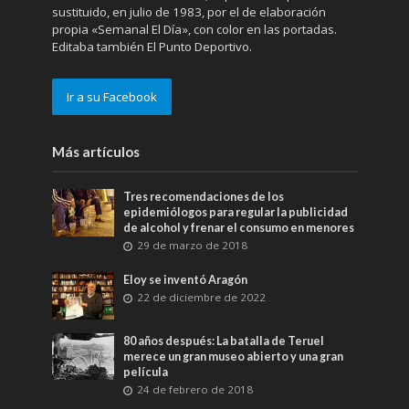
sustituido, en julio de 1983, por el de elaboración
propia «Semanal El Día», con color en las portadas.
Editaba también El Punto Deportivo.
Ir a su Facebook
Más artículos
Tres recomendaciones de los
epidemiólogos para regular la publicidad
de alcohol y frenar el consumo en menores
29 de marzo de 2018
Eloy se inventó Aragón
22 de diciembre de 2022
80 años después: La batalla de Teruel
merece un gran museo abierto y una gran
película
24 de febrero de 2018