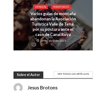
OPINION
TERRITORIOS
Varios guías de montaña
abandonan la Asociación
Turística Valle de Tena,
por su postura ante el
caso de Canal Roya
24 de abril de 2023
VER TODOS LOS ARTÍCULOS
Sobre el Autor
Jesus Brotons