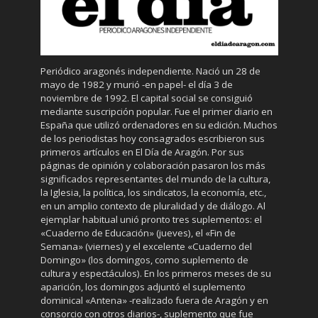
Periódico aragonés independiente. Nació un 28 de
mayo de 1982 y murió -en papel- el día 3 de
noviembre de 1992. El capital social se consiguió
mediante suscripción popular. Fue el primer diario en
España que utilizó ordenadores en su edición. Muchos
de los periodistas hoy consagrados escribieron sus
primeros artículos en El Día de Aragón. Por sus
páginas de opinión y colaboración pasaron los más
significados representantes del mundo de la cultura,
la Iglesia, la política, los sindicatos, la economía, etc.,
en un amplio contexto de pluralidad y de diálogo. Al
ejemplar habitual unió pronto tres suplementos: el
«Cuaderno de Educación» (jueves), el «Fin de
Semana» (viernes) y el excelente «Cuaderno del
Domingo» (los domingos, como suplemento de
cultura y espectáculos). En los primeros meses de su
aparición, los domingos adjuntó el suplemento
dominical «Antena» -realizado fuera de Aragón y en
consorcio con otros diarios-, suplemento que fue