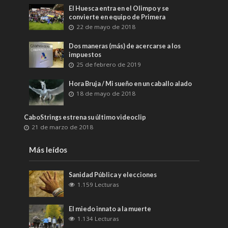
El Huesca entra en el Olimpo y se
convierte en equipo de Primera
22 de mayo de 2018
Dos maneras (más) de acercarse a los
impuestos
25 de febrero de 2019
Hora Bruja / Mi sueño en un caballo alado
18 de mayo de 2018
CaboStrings estrena su último videoclip
21 de marzo de 2018
Más leídos
Sanidad Pública y elecciones
1.159 Lecturas
El miedo innato a la muerte
1.134 Lecturas