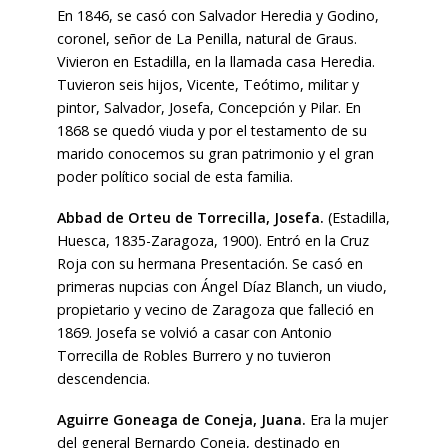
En 1846, se casó con Salvador Heredia y Godino,
coronel, señor de La Penilla, natural de Graus.
Vivieron en Estadilla, en la llamada casa Heredia.
Tuvieron seis hijos, Vicente, Teótimo, militar y
pintor, Salvador, Josefa, Concepción y Pilar. En
1868 se quedó viuda y por el testamento de su
marido conocemos su gran patrimonio y el gran
poder político social de esta familia.
Abbad de Orteu de Torrecilla, Josefa.
(Estadilla,
Huesca, 1835-Zaragoza, 1900). Entró en la Cruz
Roja con su hermana Presentación. Se casó en
primeras nupcias con Ángel Díaz Blanch, un viudo,
propietario y vecino de Zaragoza que falleció en
1869. Josefa se volvió a casar con Antonio
Torrecilla de Robles Burrero y no tuvieron
descendencia.
Aguirre Goneaga de Coneja, Juana.
Era la mujer
del general Bernardo Coneja, destinado en