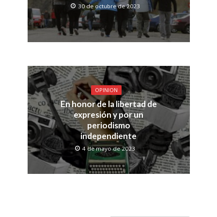
30 de octubre de 2023
OPINION
En honor de la libertad de
expresión y por un
periodismo
independiente
4 de mayo de 2023