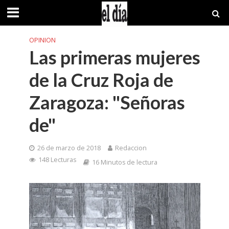
OPINION
Las primeras mujeres
de la Cruz Roja de
Zaragoza: "Señoras
de"
26 de marzo de 2018
Redaccion
148 Lecturas
16 Minutos de lectura