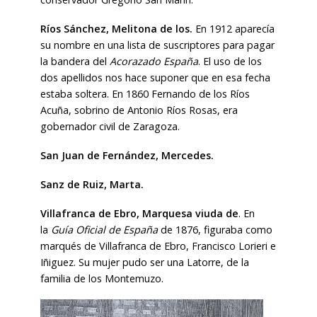
Ríos Sánchez, Melitona de los.
En 1912 aparecía
su nombre en una lista de suscriptores para pagar
la bandera del
Acorazado España
. El uso de los
dos apellidos nos hace suponer que en esa fecha
estaba soltera. En 1860 Fernando de los Ríos
Acuña, sobrino de Antonio Ríos Rosas, era
gobernador civil de Zaragoza.
San Juan de Fernández, Mercedes.
Sanz de Ruiz, Marta.
Villafranca de Ebro, Marquesa viuda de
. En
la
Guía Oficial de España
de 1876, figuraba como
marqués de Villafranca de Ebro, Francisco Lorieri e
Iñiguez. Su mujer pudo ser una Latorre, de la
familia de los Montemuzo.