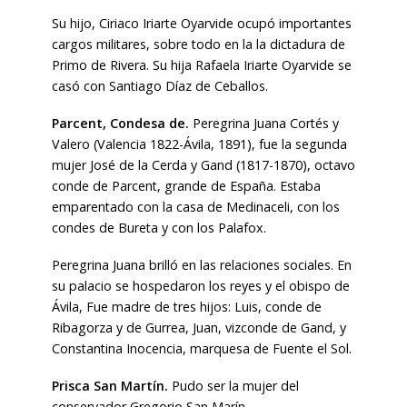
Su hijo, Ciriaco Iriarte Oyarvide ocupó importantes
cargos militares, sobre todo en la la dictadura de
Primo de Rivera. Su hija Rafaela Iriarte Oyarvide se
casó con Santiago Díaz de Ceballos.
Parcent, Condesa de.
Peregrina Juana Cortés y
Valero (Valencia 1822-Ávila, 1891), fue la segunda
mujer José de la Cerda y Gand (1817-1870), octavo
conde de Parcent, grande de España. Estaba
emparentado con la casa de Medinaceli, con los
condes de Bureta y con los Palafox.
Peregrina Juana brilló en las relaciones sociales. En
su palacio se hospedaron los reyes y el obispo de
Ávila, Fue madre de tres hijos: Luis, conde de
Ribagorza y de Gurrea, Juan, vizconde de Gand, y
Constantina Inocencia, marquesa de Fuente el Sol.
Prisca San Martín.
Pudo ser la mujer del
conservador Gregorio San Marín.