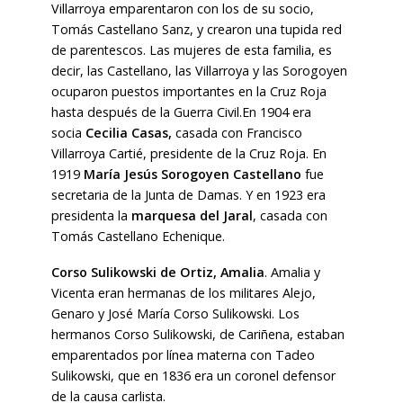
Villarroya emparentaron con los de su socio,
Tomás Castellano Sanz, y crearon una tupida red
de parentescos. Las mujeres de esta familia, es
decir, las Castellano, las Villarroya y las Sorogoyen
ocuparon puestos importantes en la Cruz Roja
hasta después de la Guerra Civil.En 1904 era
socia
Cecilia Casas,
casada con Francisco
Villarroya Cartié, presidente de la Cruz Roja. En
1919
María Jesús Sorogoyen Castellano
fue
secretaria de la Junta de Damas. Y en 1923 era
presidenta la
marquesa del Jaral
, casada con
Tomás Castellano Echenique.
Corso Sulikowski de Ortiz, Amalia
. Amalia y
Vicenta eran hermanas de los militares Alejo,
Genaro y José María Corso Sulikowski. Los
hermanos Corso Sulikowski, de Cariñena, estaban
emparentados por línea materna con Tadeo
Sulikowski, que en 1836 era un coronel defensor
de la causa carlista.