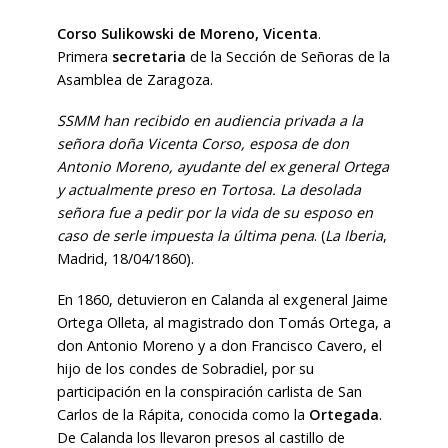
Corso Sulikowski de Moreno, Vicenta
.
Primera
secretaria
de la Sección de Señoras de la
Asamblea de Zaragoza.
SSMM han recibido en audiencia privada a la
señora doña Vicenta Corso, esposa de don
Antonio Moreno, ayudante del ex general Ortega
y actualmente preso en Tortosa. La desolada
señora fue a pedir por la vida de su esposo en
caso de serle impuesta la última pena
. (
La Iberia
,
Madrid, 18/04/1860).
En 1860, detuvieron en Calanda al exgeneral Jaime
Ortega Olleta, al magistrado don Tomás Ortega, a
don Antonio Moreno y a don Francisco Cavero, el
hijo de los condes de Sobradiel, por su
participación en la conspiración carlista de San
Carlos de la Rápita, conocida como la
Ortegada
.
De Calanda los llevaron presos al castillo de