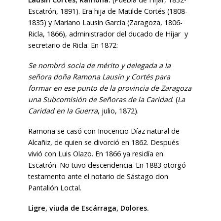
Escatrón, 1891). Era hija de Matilde Cortés (1808-
1835) y Mariano Lausín García (Zaragoza, 1806-
Ricla, 1866), administrador del ducado de Híjar y
secretario de Ricla. En 1872:
Se nombró socia de mérito y delegada a la
señora doña Ramona Lausín y Cortés para
formar en ese punto de la provincia de Zaragoza
una Subcomisión de Señoras de la Caridad
. (
La
Caridad en la Guerra
, julio, 1872).
Ramona se casó con Inocencio Díaz natural de
Alcañiz, de quien se divorció en 1862. Después
vivió con Luis Olazo. En 1866 ya residía en
Escatrón. No tuvo descendencia. En 1883 otorgó
testamento ante el notario de Sástago don
Pantalión Loctal.
Ligre, viuda de Escárraga, Dolores.