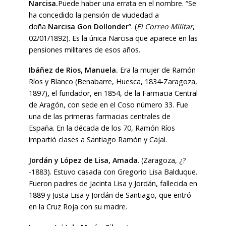
Narcisa.
Puede haber una errata en el nombre. “Se
ha concedido la pensión de viudedad a
doña
Narcisa Gon Dollonder
”. (
El Correo Militar
,
02/01/1892). Es la única Narcisa que aparece en las
pensiones militares de esos años.
Ibáñez de Rios, Manuela.
Era la mujer de Ramón
Ríos y Blanco (Benabarre, Huesca, 1834-Zaragoza,
1897)
,
el fundador, en 1854, de la Farmacia Central
de Aragón, con sede en el Coso número 33. Fue
una de las primeras farmacias centrales de
España. En la década de los 70, Ramón Ríos
impartió clases a Santiago Ramón y Cajal.
Jordán y López de Lisa, Amada
. (Zaragoza, ¿?
-1883). Estuvo casada con Gregorio Lisa Balduque.
Fueron padres de Jacinta Lisa y Jordán, fallecida en
1889 y Justa Lisa y Jordán de Santiago, que entró
en la Cruz Roja con su madre.