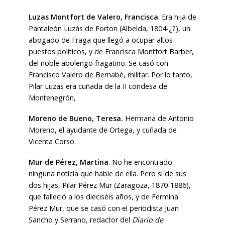
Luzas Montfort de Valero, Francisca
. Era hija de
Pantaleón Luzás de Forton (Albelda, 1804-¿?), un
abogado de Fraga que llegó a ocupar altos
puestos políticos, y de Francisca Montfort Barber,
del noble abolengo fragatino. Se casó con
Francisco Valero de Bernabé, militar. Por lo tanto,
Pilar Luzas era cuñada de la II condesa de
Montenegrón,
Moreno de Bueno, Teresa.
Hermana de Antonio
Moreno, el ayudante de Ortega, y cuñada de
Vicenta Corso.
Mur de Pérez, Martina
. No he encontrado
ninguna noticia que hable de ella. Pero sí de sus
dos hijas, Pilar Pérez Mur (Zaragoza, 1870-1886),
que falleció a los dieciséis años, y de Fermina
Pérez Mur, que se casó con el periodista Juan
Sancho y Serrano, redactor del
Diario de