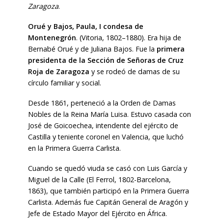
Zaragoza
.
Orué y Bajos, Paula, I condesa de
Montenegrón
. (Vitoria, 1802–1880). Era hija de
Bernabé Orué y de Juliana Bajos. Fue la
primera
presidenta de la Sección de Señoras de Cruz
Roja de Zaragoza
y se rodeó de damas de su
círculo familiar y social.
Desde 1861, perteneció a la Orden de Damas
Nobles de la Reina María Luisa. Estuvo casada con
José de Goicoechea, intendente del ejército de
Castilla y teniente coronel en Valencia, que luchó
en la Primera Guerra Carlista.
Cuando se quedó viuda se casó con Luis García y
Miguel de la Calle (El Ferrol, 1802-Barcelona,
1863), que también participó en la Primera Guerra
Carlista. Además fue Capitán General de Aragón y
Jefe de Estado Mayor del Ejército en África.