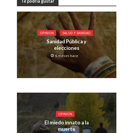
Te podría gustar
OPINION
SALUD Y SANIDAD
Sanidad Pública y
elecciones
6 meses hace
OPINION
El miedo innato a la
muerte