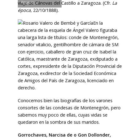
Aguado
viaje de Cánovas del Castillo a Zaragoza. (Cfr.
La
época,
22/10/1888).
En la
cabecera de la esquela de Ángel Valero figuraba
una larga lista de títulos: conde de Montenegrón,
senador vitalicio, gentilhombre de cámara de SM
con ejercicio, caballero de gran cruz de Isabel la
Católica, maestrante de Zaragoza, exdiputado a
cortes, expresidente de la Diputación Provincial de
Zaragoza, exdirector de la Sociedad Económica
de Amigos del País de Zaragoza, licenciado en
derecho.
Conocemos bien las biografías de los varones
consortes de las condesas de Montenegrón, pero
sabemos muy poco de ellas, cuyas vidas se
quedaron en la sombra de sus maridos.
Gorrochaves, Narcisa de o Gon Dollonder,