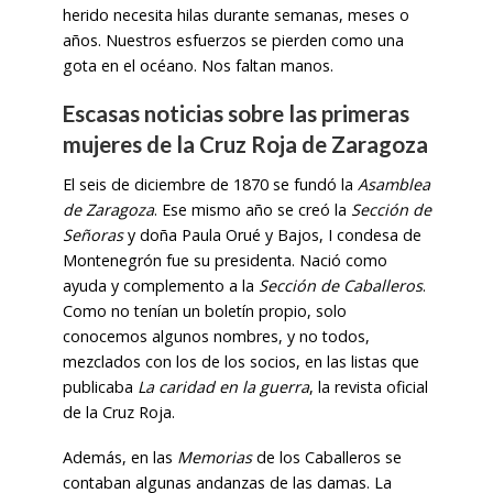
herido necesita hilas durante semanas, meses o
años. Nuestros esfuerzos se pierden como una
gota en el océano. Nos faltan manos.
Escasas noticias sobre las primeras
mujeres de la Cruz Roja de Zaragoza
El seis de diciembre de 1870 se fundó la
Asamblea
de Zaragoza
. Ese mismo año se creó la
Sección de
Señoras
y doña Paula Orué y Bajos, I condesa de
Montenegrón fue su presidenta. Nació como
ayuda y complemento a la
Sección de Caballeros
.
Como no tenían un boletín propio, solo
conocemos algunos nombres, y no todos,
mezclados con los de los socios, en las listas que
publicaba
La caridad en la guerra
, la revista oficial
de la Cruz Roja.
Además, en las
Memorias
de los Caballeros se
contaban algunas andanzas de las damas. La