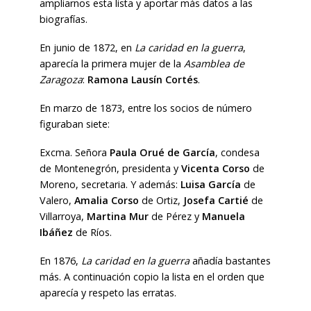
ampliarnos esta lista y aportar más datos a las
biografías.
En junio de 1872, en
La caridad en la guerra
,
aparecía la primera mujer de la
Asamblea de
Zaragoza
:
Ramona Lausín Cortés
.
En marzo de 1873, entre los socios de número
figuraban siete:
Excma. Señora
Paula Orué de García
, condesa
de Montenegrón, presidenta y
Vicenta Corso
de
Moreno, secretaria. Y además:
Luisa García
de
Valero,
Amalia Corso
de Ortiz,
Josefa Cartié
de
Villarroya,
Martina Mur
de Pérez y
Manuela
Ibáñez
de Ríos.
En 1876,
La caridad en la guerra
añadía bastantes
más. A continuación copio la lista en el orden que
aparecía y respeto las erratas.