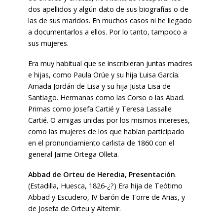
dos apellidos y algún dato de sus biografías o de
las de sus maridos. En muchos casos ni he llegado
a documentarlos a ellos. Por lo tanto, tampoco a
sus mujeres.
Era muy habitual que se inscribieran juntas madres
e hijas, como Paula Orúe y su hija Luisa García.
Amada Jordán de Lisa y su hija Justa Lisa de
Santiago. Hermanas como las Corso o las Abad.
Primas como Josefa Cartié y Teresa Lassalle
Cartié. O amigas unidas por los mismos intereses,
como las mujeres de los que habían participado
en el pronunciamiento carlista de 1860 con el
general Jaime Ortega Olleta.
Abbad de Orteu de Heredia, Presentación
.
(Estadilla, Huesca, 1826-¿?) Era hija de Teótimo
Abbad y Escudero, IV barón de Torre de Arias, y
de Josefa de Orteu y Altemir.