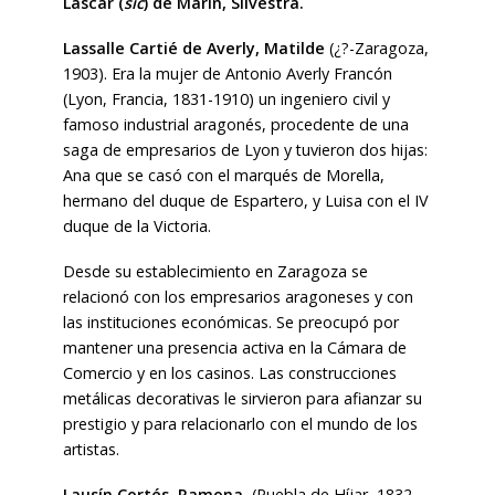
Lascar (
sic
) de Marín, Silvestra.
Lassalle Cartié de Averly, Matilde
(¿?-Zaragoza,
1903). Era la mujer de Antonio Averly Francón
(Lyon, Francia, 1831-1910) un ingeniero civil y
famoso industrial aragonés, procedente de una
saga de empresarios de Lyon y tuvieron dos hijas:
Ana que se casó con el marqués de Morella,
hermano del duque de Espartero, y Luisa con el IV
duque de la Victoria.
Desde su establecimiento en Zaragoza se
relacionó con los empresarios aragoneses y con
las instituciones económicas. Se preocupó por
mantener una presencia activa en la Cámara de
Comercio y en los casinos. Las construcciones
metálicas decorativas le sirvieron para afianzar su
prestigio y para relacionarlo con el mundo de los
artistas.
Lausín Cortés, Ramona
.
(Puebla de Híjar, 1832-