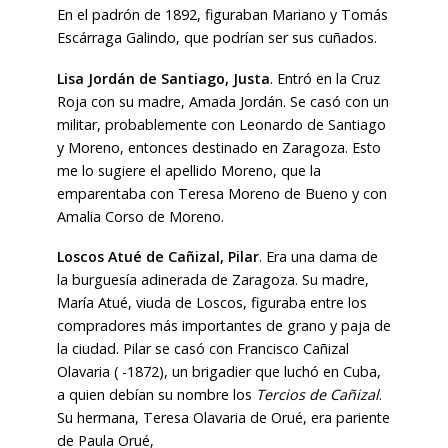
En el padrón de 1892, figuraban Mariano y Tomás
Escárraga Galindo, que podrían ser sus cuñados.
Lisa Jordán de Santiago, Justa
. Entró en la Cruz
Roja con su madre, Amada Jordán. Se casó con un
militar, probablemente con Leonardo de Santiago
y Moreno, entonces destinado en Zaragoza. Esto
me lo sugiere el apellido Moreno, que la
emparentaba con Teresa Moreno de Bueno y con
Amalia Corso de Moreno.
Loscos Atué de Cañizal, Pilar
. Era una dama de
la burguesía adinerada de Zaragoza. Su madre,
María Atué, viuda de Loscos, figuraba entre los
compradores más importantes de grano y paja de
la ciudad. Pilar se casó con Francisco Cañizal
Olavaria ( -1872), un brigadier que luchó en Cuba,
a quien debían su nombre los
Tercios de Cañizal
.
Su hermana, Teresa Olavaria de Orué, era pariente
de Paula Orué,