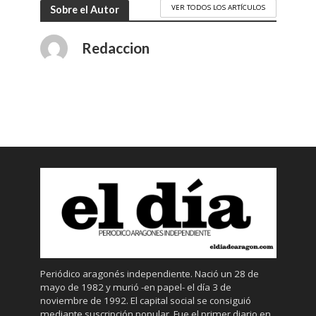
VER TODOS LOS ARTÍCULOS
Sobre el Autor
Redaccion
Periódico aragonés independiente. Nació un 28 de
mayo de 1982 y murió -en papel- el día 3 de
noviembre de 1992. El capital social se consiguió
mediante suscripción popular. Fue el primer diario en