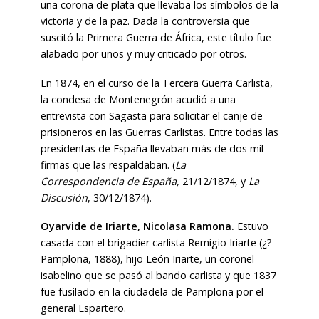
una corona de plata que llevaba los símbolos de la
victoria y de la paz. Dada la controversia que
suscitó la Primera Guerra de África, este título fue
alabado por unos y muy criticado por otros.
En 1874, en el curso de la Tercera Guerra Carlista,
la condesa de Montenegrón acudió a una
entrevista con Sagasta para solicitar el canje de
prisioneros en las Guerras Carlistas. Entre todas las
presidentas de España llevaban más de dos mil
firmas que las respaldaban. (
La
Correspondencia
de España,
21/12/1874, y
La
Discusión
, 30/12/1874).
Oyarvide de Iriarte, Nicolasa Ramona.
Estuvo
casada con el brigadier carlista Remigio Iriarte (¿?-
Pamplona, 1888), hijo León Iriarte, un coronel
isabelino que se pasó al bando carlista y que 1837
fue fusilado en la ciudadela de Pamplona por el
general Espartero.