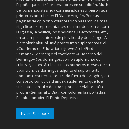
España que utilizó ordenadores en su edición. Muchos
de los periodistas hoy consagrados escribieron sus
primeros artículos en El Día de Aragón. Por sus
páginas de opinión y colaboración pasaron los más
significados representantes del mundo de la cultura,
la Iglesia, la política, los sindicatos, la economía, etc.,
en un amplio contexto de pluralidad y de diálogo. Al
ejemplar habitual unió pronto tres suplementos: el
«Cuaderno de Educación» (jueves), el «Fin de
Semana» (viernes) y el excelente «Cuaderno del
Domingo» (los domingos, como suplemento de
cultura y espectáculos). En los primeros meses de su
aparición, los domingos adjuntó el suplemento
dominical «Antena» -realizado fuera de Aragón y en
consorcio con otros diarios-, suplemento que fue
sustituido, en julio de 1983, por el de elaboración
propia «Semanal El Día», con color en las portadas.
Editaba también El Punto Deportivo.
Ir a su Facebook