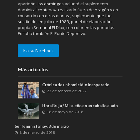
aparición, los domingos adjuntó el suplemento
dominical «Antena» -realizado fuera de Aragón y en
consorcio con otros diarios-, suplemento que fue
sustituido, en julio de 1983, por el de elaboración
propia «Semanal El Día», con color en las portadas.
Editaba también El Punto Deportivo.
Ir a su Facebook
Más artículos
Crónica de un homicidio inesperado
23 de febrero de 2022
Hora Bruja / Mi sueño en un caballo alado
18 de mayo de 2018
Ser feminista hoy, 8 de marzo
8 de marzo de 2018