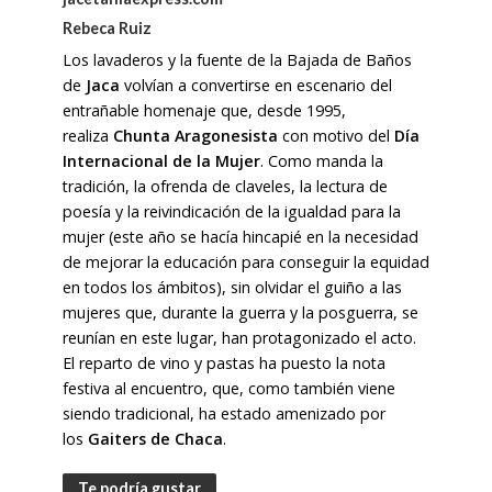
Rebeca Ruiz
Los lavaderos y la fuente de la Bajada de Baños
de
Jaca
volvían a convertirse en escenario del
entrañable homenaje que, desde 1995,
realiza
Chunta Aragonesista
con motivo del
Día
Internacional de la Mujer
. Como manda la
tradición, la ofrenda de claveles, la lectura de
poesía y la reivindicación de la igualdad para la
mujer (este año se hacía hincapié en la necesidad
de mejorar la educación para conseguir la equidad
en todos los ámbitos), sin olvidar el guiño a las
mujeres que, durante la guerra y la posguerra, se
reunían en este lugar, han protagonizado el acto.
El reparto de vino y pastas ha puesto la nota
festiva al encuentro, que, como también viene
siendo tradicional, ha estado amenizado por
los
Gaiters de Chaca
.
Te podría gustar