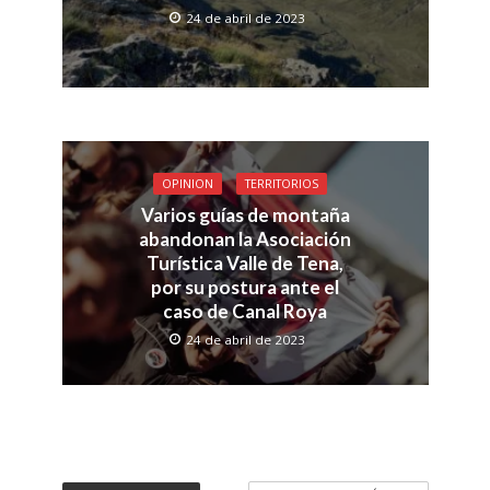
24 de abril de 2023
OPINION
TERRITORIOS
Varios guías de montaña
abandonan la Asociación
Turística Valle de Tena,
por su postura ante el
caso de Canal Roya
24 de abril de 2023