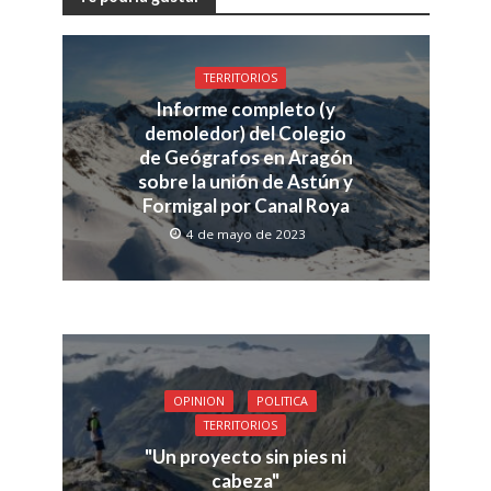
TERRITORIOS
Informe completo (y
demoledor) del Colegio
de Geógrafos en Aragón
sobre la unión de Astún y
Formigal por Canal Roya
4 de mayo de 2023
OPINION
POLITICA
TERRITORIOS
"Un proyecto sin pies ni
cabeza"