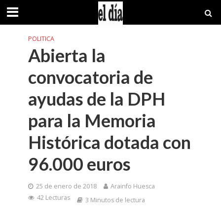
POLITICA
Abierta la
convocatoria de
ayudas de la DPH
para la Memoria
Histórica dotada con
96.000 euros
25 de enero de 2018
Arainfo Huesca
42 Lecturas
3 Minutos de lectura