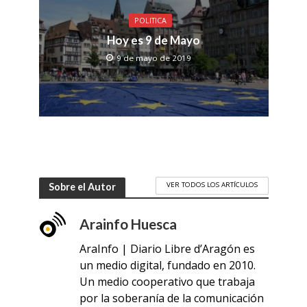
POLITICA
Hoy es 9 de Mayo
9 de mayo de 2019
VER TODOS LOS ARTÍCULOS
Sobre el Autor
Arainfo Huesca
AraInfo | Diario Libre d’Aragón es
un medio digital, fundado en 2010.
Un medio cooperativo que trabaja
por la soberanía de la comunicación