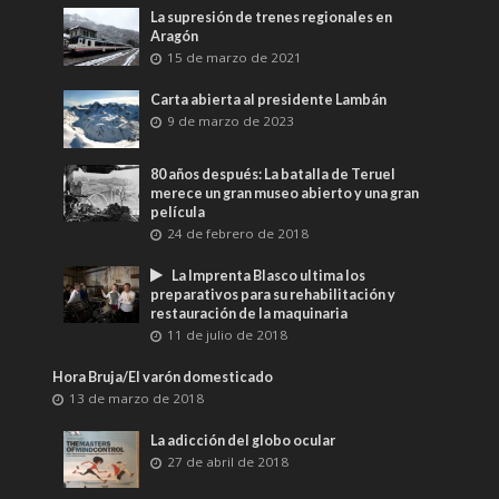
La supresión de trenes regionales en
Aragón
15 de marzo de 2021
Carta abierta al presidente Lambán
9 de marzo de 2023
80 años después: La batalla de Teruel
merece un gran museo abierto y una gran
película
24 de febrero de 2018
La Imprenta Blasco ultima los
preparativos para su rehabilitación y
restauración de la maquinaria
11 de julio de 2018
Hora Bruja/El varón domesticado
13 de marzo de 2018
La adicción del globo ocular
27 de abril de 2018