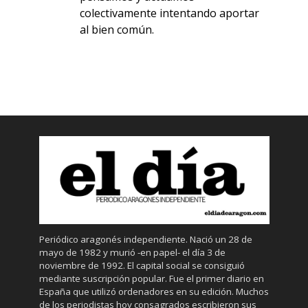
colectivamente intentando aportar
al bien común.
Periódico aragonés independiente. Nació un 28 de
mayo de 1982 y murió -en papel- el día 3 de
noviembre de 1992. El capital social se consiguió
mediante suscripción popular. Fue el primer diario en
España que utilizó ordenadores en su edición. Muchos
de los periodistas hoy consagrados escribieron sus