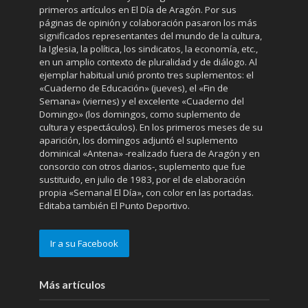
primeros artículos en El Día de Aragón. Por sus
páginas de opinión y colaboración pasaron los más
significados representantes del mundo de la cultura,
la Iglesia, la política, los sindicatos, la economía, etc.,
en un amplio contexto de pluralidad y de diálogo. Al
ejemplar habitual unió pronto tres suplementos: el
«Cuaderno de Educación» (jueves), el «Fin de
Semana» (viernes) y el excelente «Cuaderno del
Domingo» (los domingos, como suplemento de
cultura y espectáculos). En los primeros meses de su
aparición, los domingos adjuntó el suplemento
dominical «Antena» -realizado fuera de Aragón y en
consorcio con otros diarios-, suplemento que fue
sustituido, en julio de 1983, por el de elaboración
propia «Semanal El Día», con color en las portadas.
Editaba también El Punto Deportivo.
Ir a su Facebook
Más artículos